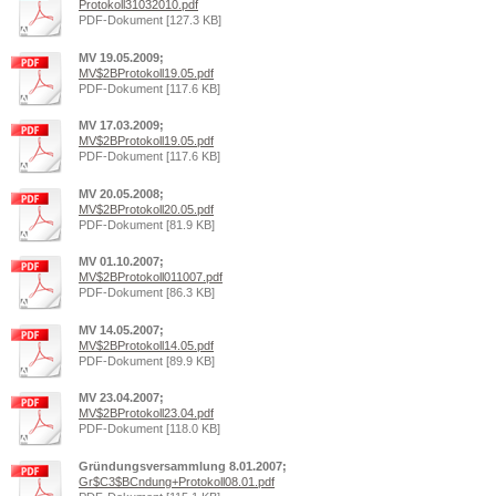
Protokoll31032010.pdf
PDF-Dokument [127.3 KB]
MV 19.05.2009;
MV$2BProtokoll19.05.pdf
PDF-Dokument [117.6 KB]
MV 17.03.2009;
MV$2BProtokoll19.05.pdf
PDF-Dokument [117.6 KB]
MV 20.05.2008;
MV$2BProtokoll20.05.pdf
PDF-Dokument [81.9 KB]
MV 01.10.2007;
MV$2BProtokoll011007.pdf
PDF-Dokument [86.3 KB]
MV 14.05.2007;
MV$2BProtokoll14.05.pdf
PDF-Dokument [89.9 KB]
MV 23.04.2007;
MV$2BProtokoll23.04.pdf
PDF-Dokument [118.0 KB]
Gründungsversammlung 8.01.2007;
Gr$C3$BCndung+Protokoll08.01.pdf